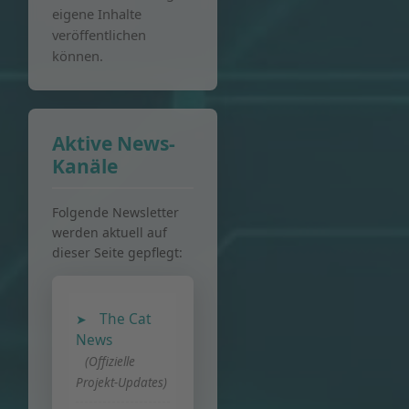
eigene Inhalte
veröffentlichen
können.
Aktive News-
Kanäle
Folgende Newsletter
werden aktuell auf
dieser Seite gepflegt:
The Cat
News
(Offizielle
Projekt-Updates)