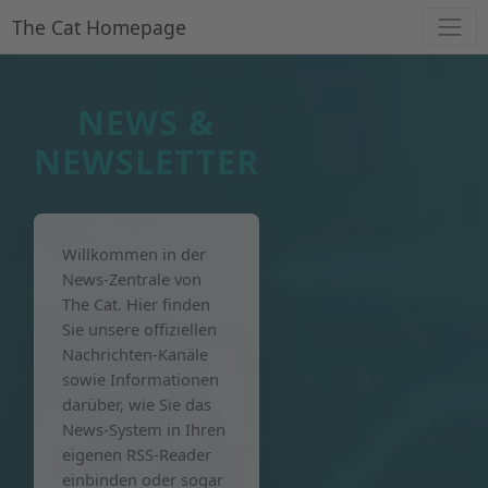
The Cat Homepage
NEWS &
NEWSLETTER
Willkommen in der
News-Zentrale von
The Cat. Hier finden
Sie unsere offiziellen
Nachrichten-Kanäle
sowie Informationen
darüber, wie Sie das
News-System in Ihren
eigenen RSS-Reader
einbinden oder sogar