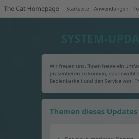
The Cat Homepage
Startseite
Anwendungen
To
SYSTEM-UPDA
Wir freuen uns, Ihnen heute ein umf
präsentieren zu können, das sowohl di
Bedienbarkeit und den Service von "Th
Themen dieses Updates