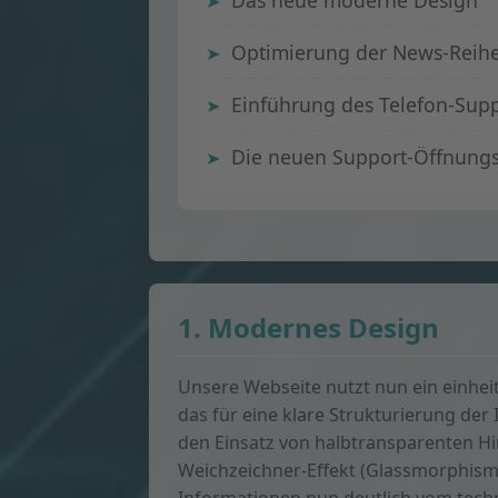
Das neue moderne Design
Optimierung der News-Reih
Einführung des Telefon-Sup
Die neuen Support-Öffnungs
1. Modernes Design
Unsere Webseite nutzt nun ein einhei
das für eine klare Strukturierung der 
den Einsatz von halbtransparenten H
Weichzeichner-Effekt (Glassmorphism)