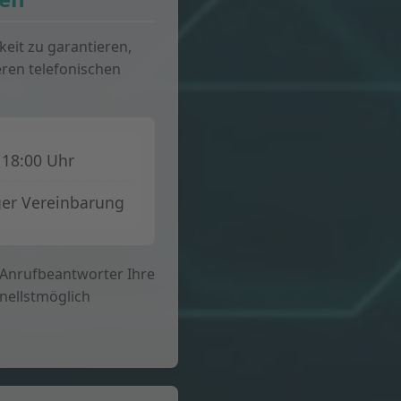
keit zu garantieren,
eren telefonischen
 18:00 Uhr
er Vereinbarung
 Anrufbeantworter Ihre
nellstmöglich